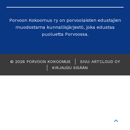
Porvoon Kokoomus ry on porvoolaisten edustajien
muodostama kunnallisjärjestö, joka edustaa
puoluetta Porvoossa.
© 2026 PORVOON KOKOOMUS
SIVU: ARTCLOUD OY
KIRJAUDU SISÄÄN