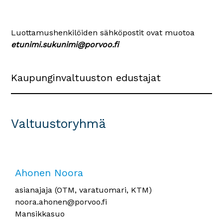
Luottamushenkilöiden sähköpostit ovat muotoa
etunimi.sukunimi@porvoo.fi
Kaupunginvaltuuston edustajat
Valtuustoryhmä
Ahonen Noora
asianajaja (OTM, varatuomari, KTM)
noora.ahonen@porvoo.fi
Mansikkasuo