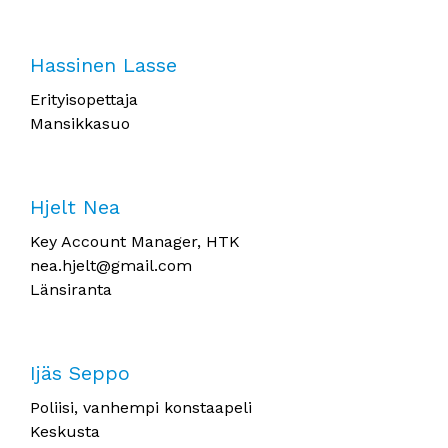
Hassinen Lasse
Erityisopettaja
Mansikkasuo
Hjelt Nea
Key Account Manager, HTK
nea.hjelt@gmail.com
Länsiranta
Ijäs Seppo
Poliisi, vanhempi konstaapeli
Keskusta