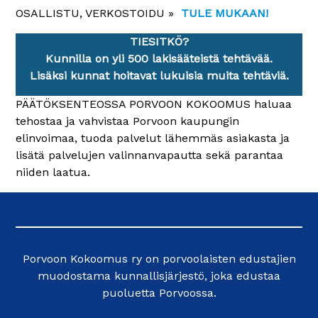
OSALLISTU, VERKOSTOIDU »
TULE MUKAAN!
TIESITKÖ?
Kunnilla on yli 500 lakisääteistä tehtävää.
Lisäksi kunnat hoitavat lukuisia muita tehtäviä.
PÄÄTÖKSENTEOSSA PORVOON KOKOOMUS haluaa
tehostaa ja vahvistaa Porvoon kaupungin
elinvoimaa, tuoda palvelut lähemmäs asiakasta ja
lisätä palvelujen valinnanvapautta sekä parantaa
niiden laatua.
Porvoon Kokoomus ry on porvoolaisten edustajien
muodostama kunnallisjärjestö, joka edustaa
puoluetta Porvoossa.