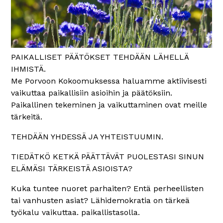
PAIKALLISET PÄÄTÖKSET TEHDÄÄN LÄHELLÄ
IHMISTÄ.
Me Porvoon Kokoomuksessa haluamme aktiivisesti
vaikuttaa paikallisiin asioihin ja päätöksiin.
Paikallinen tekeminen ja vaikuttaminen ovat meille
tärkeitä.
TEHDÄÄN YHDESSÄ JA YHTEISTUUMIN.
TIEDÄTKÖ KETKÄ PÄÄTTÄVÄT PUOLESTASI SINUN
ELÄMÄSI TÄRKEISTÄ ASIOISTA?
Kuka tuntee nuoret parhaiten? Entä perheellisten
tai vanhusten asiat? Lähidemokratia on tärkeä
työkalu vaikuttaa. paikallistasolla.