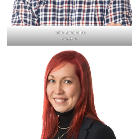
John Rönnholm
Varajäsen