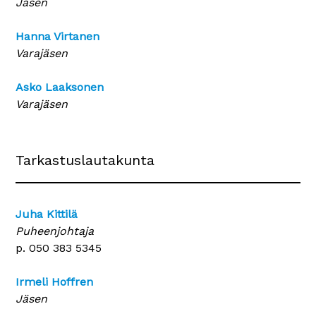
Jäsen
Hanna Virtanen
Varajäsen
Asko Laaksonen
Varajäsen
Tarkastuslautakunta
Juha Kittilä
Puheenjohtaja
p. 050 383 5345
Irmeli Hoffren
Jäsen