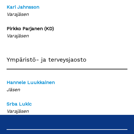
Kari Jahnsson
Varajäsen
Pirkko Parjanen (KD)
Varajäsen
Ympäristö- ja terveysjaosto
Hannele Luukkainen
Jäsen
Srba Lukic
Varajäsen