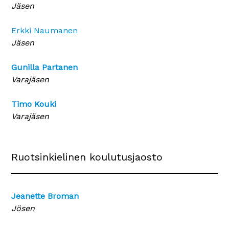
Jäsen
Erkki Naumanen
Jäsen
Gunilla Partanen
Varajäsen
Timo Kouki
Varajäsen
Ruotsinkielinen koulutusjaosto
Jeanette Broman
Jösen