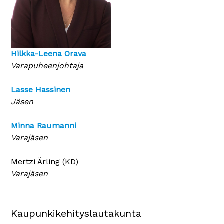
Hilkka-Leena Orava
Varapuheenjohtaja
Lasse Hassinen
Jäsen
Minna Raumanni
Varajäsen
Mertzi Ärling (KD)
Varajäsen
Kaupunkikehityslautakunta