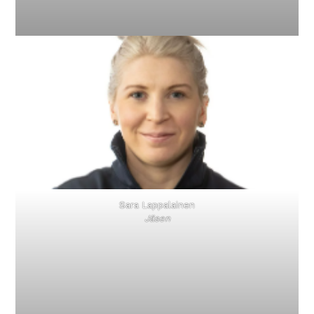
Sara Lappalainen
Jäsen