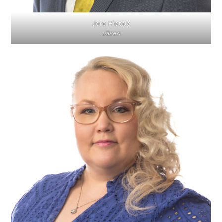
Jere Hietala
Jäsen