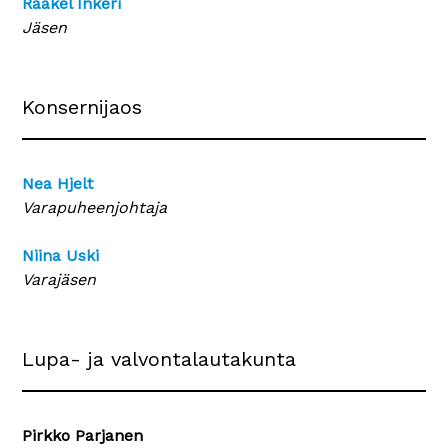
Raakel Inkeri
Jäsen
Konsernijaos
Nea Hjelt
Varapuheenjohtaja
Niina Uski
Varajäsen
Lupa- ja valvontalautakunta
Pirkko Parjanen