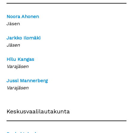
Noora Ahonen
Jäsen
Jarkko Ilomäki
Jäsen
Hilu Kangas
Varajäsen
Jussi Mannerberg
Varajäsen
Keskusvaalilautakunta