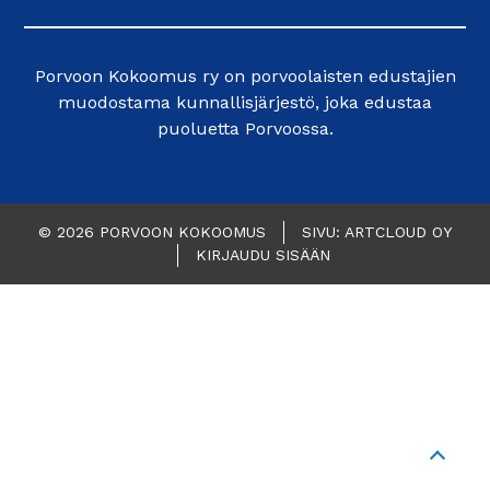
Porvoon Kokoomus ry on porvoolaisten edustajien
muodostama kunnallisjärjestö, joka edustaa
puoluetta Porvoossa.
© 2026 PORVOON KOKOOMUS
SIVU: ARTCLOUD OY
KIRJAUDU SISÄÄN