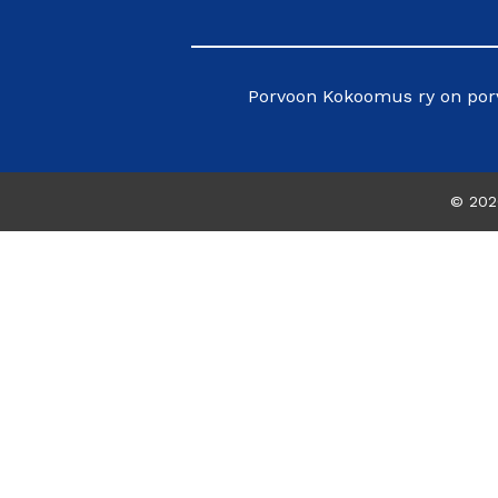
Porvoon Kokoomus ry on porv
© 20