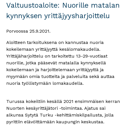
Valtuustoaloite: Nuorille matalan
kynnyksen yrittäjyysharjoittelu
Porvoossa 25.9.2021.
Aloitteen tarkoituksena on kannustaa nuoria
kokeilemaan yrittäjyyttä kesälomakaudella.
Yrittäjäharjoittelu on tarkoitettu 13‒29-vuotiaat
nuorille, jotka pääsevät matalalla kynnyksellä
kokeilemaan ja harjoittelemaan yrittäjyyttä ja
myymään omia tuotteita ja palveluita sekä auttaa
nuoria työllistymään lomakaudella.
Turussa kokeiltiin kesällä 2021 ensimmäisen kerran
Nuorten kesäyrittäjätori -toimintaa. Ajatus sai
alkunsa Sytytä Turku -kehittämiskilpailusta, jolla
pyrittiin elävöittämään kaupungin keskustaa.