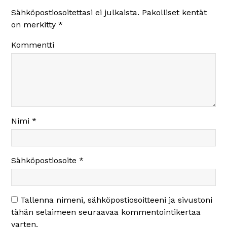
Sähköpostiosoitettasi ei julkaista.
Pakolliset kentät
on merkitty
*
Kommentti
Nimi
*
Sähköpostiosoite
*
Tallenna nimeni, sähköpostiosoitteeni ja sivustoni
tähän selaimeen seuraavaa kommentointikertaa
varten.